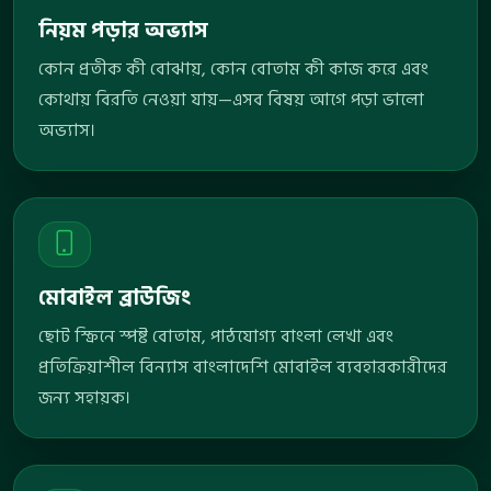
নিয়ম পড়ার অভ্যাস
কোন প্রতীক কী বোঝায়, কোন বোতাম কী কাজ করে এবং
কোথায় বিরতি নেওয়া যায়—এসব বিষয় আগে পড়া ভালো
অভ্যাস।
মোবাইল ব্রাউজিং
ছোট স্ক্রিনে স্পষ্ট বোতাম, পাঠযোগ্য বাংলা লেখা এবং
প্রতিক্রিয়াশীল বিন্যাস বাংলাদেশি মোবাইল ব্যবহারকারীদের
জন্য সহায়ক।