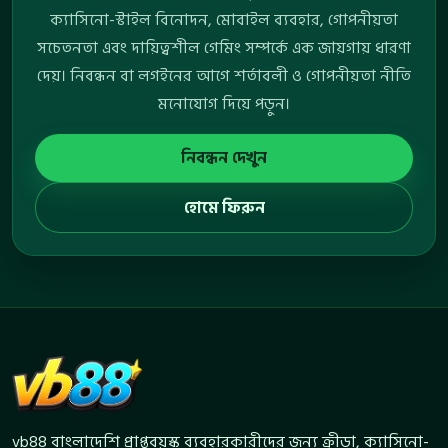
ক্যাসিনো-স্টাইল বিনোদন, মোবাইল ব্যবহার, গোপনীয়তা
সচেতনতা এবং দায়িত্বশীল গেমিং সম্পর্কে এক জায়গায় ধারণা
দেয়। নিবন্ধন বা লগইনের আগে শর্তাবলী ও গোপনীয়তা নীতি
মনোযোগ দিয়ে পড়ুন।
নিবন্ধন দেখুন
হোমে ফিরুন
vb88 বাংলাদেশি প্রাপ্তবয়স্ক ব্যবহারকারীদের জন্য ক্রীড়া, ক্যাসিনো-