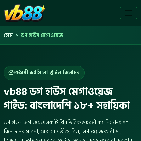
হোম
ডগ হাউস মেগাওয়েজ
স্লটধর্মী ক্যাসিনো-স্টাইল বিনোদন
vb88 ডগ হাউস মেগাওয়েজ
গাইড: বাংলাদেশি ১৮+ সহায়িকা
ডগ হাউস মেগাওয়েজ একটি থিমভিত্তিক স্লটধর্মী ক্যাসিনো-স্টাইল
বিনোদনের ধারণা, যেখানে প্রতীক, রিল, মেগাওয়েজ কাঠামো,
ভিজ্যুয়াল উপস্থাপন এবং বাজেট সচেতনতা একসঙ্গে বোঝা দরকার।