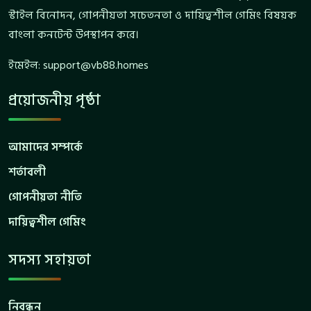
স্টাইল বিনোদন, গোপনীয়তা সচেতনতা ও দায়িত্বশীল গেমিং বিষয়ক
বাংলা কনটেন্ট উপস্থাপন করে।
ইমেইল:
support@vb88.homes
প্রয়োজনীয় পৃষ্ঠা
আমাদের সম্পর্কে
শর্তাবলী
গোপনীয়তা নীতি
দায়িত্বশীল গেমিং
সদস্য সহায়তা
নিবন্ধন