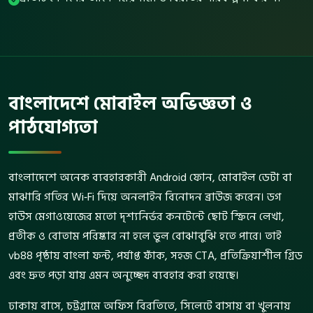
বাংলাদেশে মোবাইল অভিজ্ঞতা ও
পাঠযোগ্যতা
বাংলাদেশে অনেক ব্যবহারকারী Android ফোন, মোবাইল ডেটা বা
মাঝারি গতির Wi‑Fi দিয়ে অনলাইন বিনোদন ব্রাউজ করেন। ডগ
হাউস মেগাওয়েজের মতো দৃশ্যনির্ভর কনটেন্টে ছোট স্ক্রিনে লেখা,
প্রতীক ও বোতাম পরিষ্কার না হলে ভুল বোঝাবুঝি হতে পারে। তাই
vb88 পৃষ্ঠায় বাংলা ফন্ট, পর্যাপ্ত ফাঁক, সহজ CTA, প্রতিক্রিয়াশীল গ্রিড
এবং দ্রুত পড়া যায় এমন অনুচ্ছেদ ব্যবহার করা হয়েছে।
ঢাকায় বাসে, চট্টগ্রামে অফিস বিরতিতে, সিলেটে বাসায় বা খুলনায়