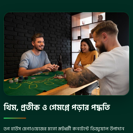
থিম, প্রতীক ও গেমপ্লে পড়ার পদ্ধতি
ডগ হাউস মেগাওয়েজের মতো স্লটধর্মী কনটেন্টে ভিজ্যুয়াল উপাদান