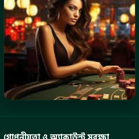
গোপনীয়তা ও অ্যাকাউন্ট সুরক্ষা