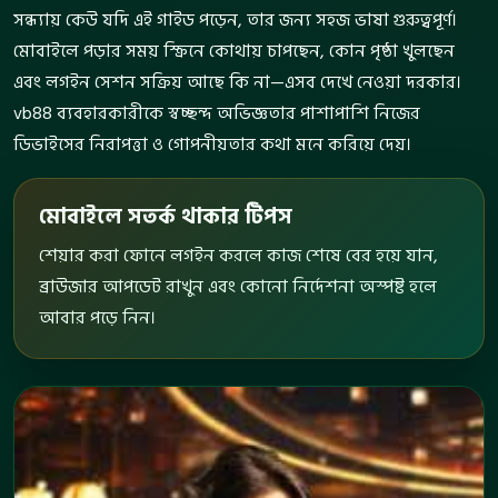
সন্ধ্যায় কেউ যদি এই গাইড পড়েন, তার জন্য সহজ ভাষা গুরুত্বপূর্ণ।
মোবাইলে পড়ার সময় স্ক্রিনে কোথায় চাপছেন, কোন পৃষ্ঠা খুলছেন
এবং লগইন সেশন সক্রিয় আছে কি না—এসব দেখে নেওয়া দরকার।
vb88 ব্যবহারকারীকে স্বচ্ছন্দ অভিজ্ঞতার পাশাপাশি নিজের
ডিভাইসের নিরাপত্তা ও গোপনীয়তার কথা মনে করিয়ে দেয়।
মোবাইলে সতর্ক থাকার টিপস
শেয়ার করা ফোনে লগইন করলে কাজ শেষে বের হয়ে যান,
ব্রাউজার আপডেট রাখুন এবং কোনো নির্দেশনা অস্পষ্ট হলে
আবার পড়ে নিন।