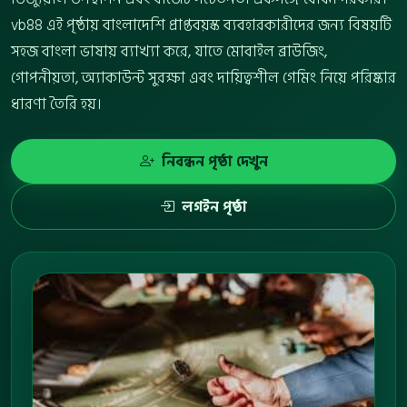
vb88 এই পৃষ্ঠায় বাংলাদেশি প্রাপ্তবয়স্ক ব্যবহারকারীদের জন্য বিষয়টি
সহজ বাংলা ভাষায় ব্যাখ্যা করে, যাতে মোবাইল ব্রাউজিং,
গোপনীয়তা, অ্যাকাউন্ট সুরক্ষা এবং দায়িত্বশীল গেমিং নিয়ে পরিষ্কার
ধারণা তৈরি হয়।
নিবন্ধন পৃষ্ঠা দেখুন
লগইন পৃষ্ঠা