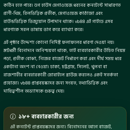
কঠিন হতে পারে। ডগ হাউস মেগাওয়েজ ধরনের কনটেন্টে সাধারণত
প্রাণী-থিম, রিলভিত্তিক প্রতীক, মেগাওয়েজ কাঠামো এবং
রাউন্ডভিত্তিক ভিজ্যুয়াল উপাদান থাকে। vb88 এই গাইডে এসব
ধারণাকে সরল ভাষায় ভাগ করে ব্যাখ্যা করে।
এই পৃষ্ঠার উদ্দেশ্য কোনো নির্দিষ্ট ফলাফলের ধারণা দেওয়া নয়।
স্লটধর্মী বিনোদনে অনিশ্চয়তা থাকে, তাই ব্যবহারকারীর উচিত নিয়ম
পড়া, প্রতীক বোঝা, নিজের বাজেট নির্ধারণ করা এবং দীর্ঘ সময় ধরে
একটানা অংশ না নেওয়া। ঢাকা, চট্টগ্রাম, সিলেট, খুলনা বা
রাজশাহীর ব্যবহারকারী মোবাইলে ব্রাউজ করলেও একই সতর্কতা
প্রযোজ্য। vb88 প্রাপ্তবয়স্কদের জন্য সংযত, তথ্যভিত্তিক এবং
দায়িত্বশীল অভ্যাসকে গুরুত্ব দেয়।
১৮+ ব্যবহারকারীর জন্য
এই কনটেন্ট প্রাপ্তবয়স্কদের জন্য। বিনোদনের আগে বাজেট,