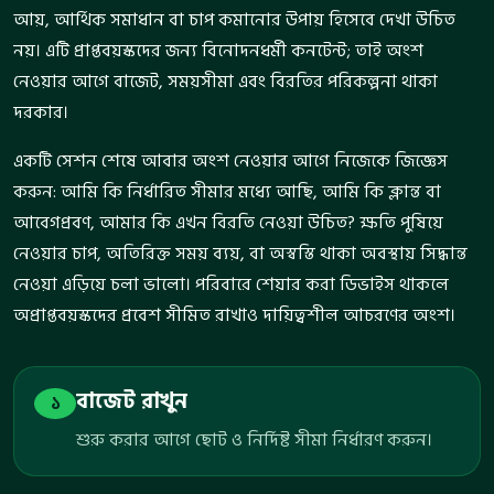
আয়, আর্থিক সমাধান বা চাপ কমানোর উপায় হিসেবে দেখা উচিত
নয়। এটি প্রাপ্তবয়স্কদের জন্য বিনোদনধর্মী কনটেন্ট; তাই অংশ
নেওয়ার আগে বাজেট, সময়সীমা এবং বিরতির পরিকল্পনা থাকা
দরকার।
একটি সেশন শেষে আবার অংশ নেওয়ার আগে নিজেকে জিজ্ঞেস
করুন: আমি কি নির্ধারিত সীমার মধ্যে আছি, আমি কি ক্লান্ত বা
আবেগপ্রবণ, আমার কি এখন বিরতি নেওয়া উচিত? ক্ষতি পুষিয়ে
নেওয়ার চাপ, অতিরিক্ত সময় ব্যয়, বা অস্বস্তি থাকা অবস্থায় সিদ্ধান্ত
নেওয়া এড়িয়ে চলা ভালো। পরিবারে শেয়ার করা ডিভাইস থাকলে
অপ্রাপ্তবয়স্কদের প্রবেশ সীমিত রাখাও দায়িত্বশীল আচরণের অংশ।
বাজেট রাখুন
১
শুরু করার আগে ছোট ও নির্দিষ্ট সীমা নির্ধারণ করুন।